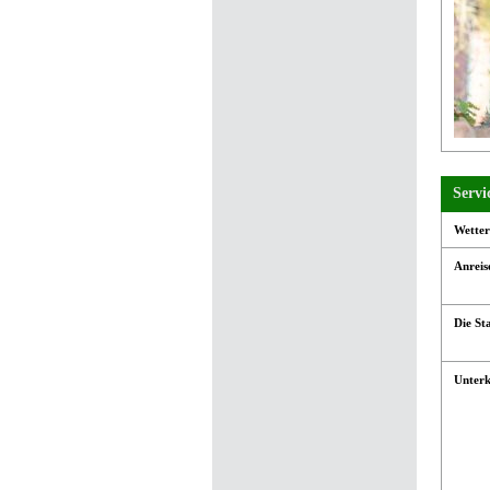
Servi
Wetter
Anreis
Die St
Unterk