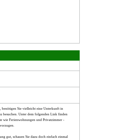
enötigen Sie vielleicht eine Unterkunft in
 zu besuchen. Unter dem folgenden Link finden
fte wie Ferienwohnungen und Privatzimmer -
evorzugen.
ng gut, schauen Sie dazu doch einfach einmal