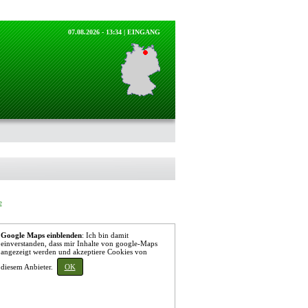
07.08.2026 - 13:34 |
EINGANG
e
Google Maps einblenden
: Ich bin damit
einverstanden, dass mir Inhalte von google-Maps
angezeigt werden und akzeptiere Cookies von
diesem Anbieter.
OK