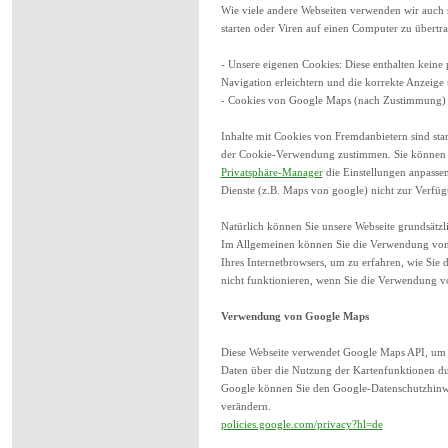
Wie viele andere Webseiten verwenden wir auch
starten oder Viren auf einen Computer zu übert
- Unsere eigenen Cookies: Diese enthalten kein
Navigation erleichtern und die korrekte Anzeige
- Cookies von Google Maps (nach Zustimmung)
Inhalte mit Cookies von Fremdanbietern sind sta
der Cookie-Verwendung zustimmen. Sie können u
Privatsphäre-Manager
die Einstellungen anpassen
Dienste (z.B. Maps von google) nicht zur Verfüg
Natürlich können Sie unsere Webseite grundsätzli
Im Allgemeinen können Sie die Verwendung von Co
Ihres Internetbrowsers, um zu erfahren, wie Sie 
nicht funktionieren, wenn Sie die Verwendung vo
Verwendung von Google Maps
Diese Webseite verwendet Google Maps API, um 
Daten über die Nutzung der Kartenfunktionen du
Google können Sie den Google-Datenschutzhinwe
verändern.
policies.google.com/privacy?hl=de