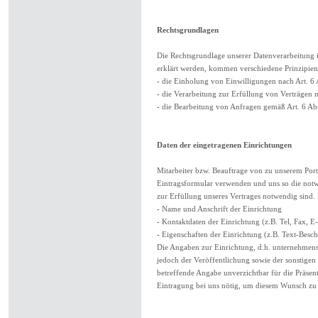
Rechtsgrundlagen
Die Rechtsgrundlage unserer Datenverarbeitung 
erklärt werden, kommen verschiedene Prinzipien 
- die Einholung von Einwilligungen nach Art. 6 
- die Verarbeitung zur Erfüllung von Verträgen 
- die Bearbeitung von Anfragen gemäß Art. 6 Abs
Daten der eingetragenen Einrichtungen
Mitarbeiter bzw. Beauftrage von zu unserem Port
Eintragsformular verwenden und uns so die notwen
zur Erfüllung unseres Vertrages notwendig sind.
- Name und Anschrift der Einrichtung
- Kontaktdaten der Einrichtung (z.B. Tel, Fax, 
- Eigenschaften der Einrichtung (z.B. Text-Besc
Die Angaben zur Einrichtung, d.h. unternehmensb
jedoch der Veröffentlichung sowie der sonstigen
betreffende Angabe unverzichtbar für die Präsent
Eintragung bei uns nötig, um diesem Wunsch zu 