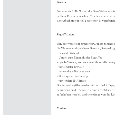
Besucher
Besucher sind alle Nutzer, die diese Webseite au
zu Ihrer Person zu machen. Von Besuchern der We
siehe Abschnitte unten) gespeichert & verarbeitet
Zugriffsdaten
Wir, der Webseitenbetreiber bzw. unser Seitenpro
die Webseite und speichern diese als „Server-Log
- Besuchte Webseite
- Uhrzeit zum Zeitpunkt des Zugriffes
- Quelle/Verweis, von welchem Sie auf die Seite 
- verwendeter Browser
- verwendetes Betriebssystem
- übertragene Datenmenge
- verwendete IP-Adresse
Die Server-Logfiles werden für maximal 7 Tage g
zuordenbar sind. Die Speicherung der Daten erf
aufgehoben werden, sind sie solange von der Lös
Cookies