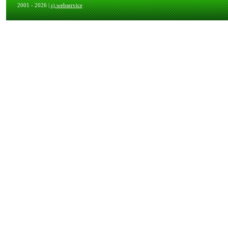
2001 - 2026 |
cj.webservice