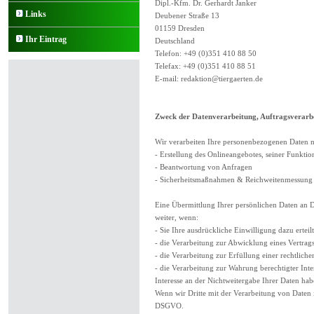
Dipl.-Kfm. Dr. Gerhardt Janker
Links
Deubener Straße 13
01159 Dresden
Ihr Eintrag
Deutschland
Telefon: +49 (0)351 410 88 50
Telefax: +49 (0)351 410 88 51
E-mail:
redaktion@tiergaerten.de
Zweck der Datenverarbeitung, Auftragsverarb
Wir verarbeiten Ihre personenbezogenen Daten n
- Erstellung des Onlineangebotes, seiner Funktio
- Beantwortung von Anfragen
- Sicherheitsmaßnahmen & Reichweitenmessung
Eine Übermittlung Ihrer persönlichen Daten an Dr
weiter, wenn:
- Sie Ihre ausdrückliche Einwilligung dazu erteil
- die Verarbeitung zur Abwicklung eines Vertrag
- die Verarbeitung zur Erfüllung einer rechtlichen
- die Verarbeitung zur Wahrung berechtigter Int
Interesse an der Nichtweitergabe Ihrer Daten ha
Wenn wir Dritte mit der Verarbeitung von Daten 
DSGVO.