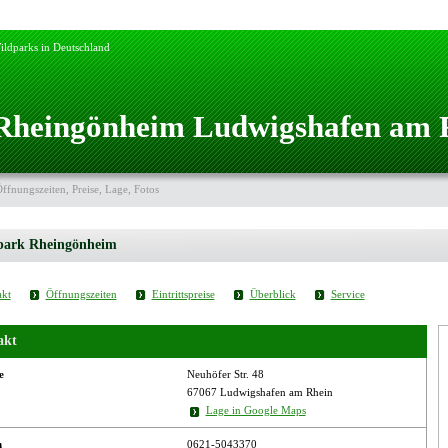
ildparks in Deutschland
Rheingönheim Ludwigshafen am 
Öffnungszeiten, Preise, Lage, Fotos
park Rheingönheim
kt
Öffnungszeiten
Eintrittspreise
Überblick
Service
akt
e
Neuhöfer Str. 48
67067 Ludwigshafen am Rhein
Lage in Google Maps
n
0621-5043370