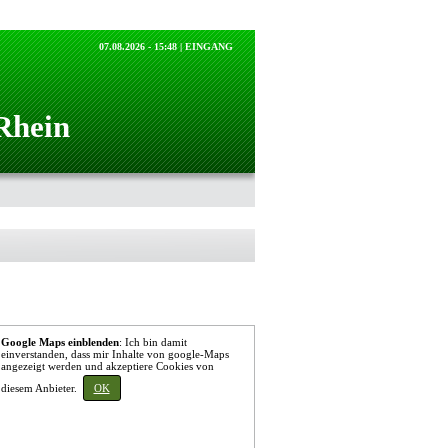
07.08.2026 - 15:48 |
EINGANG
Rhein
Google Maps einblenden
: Ich bin damit
einverstanden, dass mir Inhalte von google-Maps
angezeigt werden und akzeptiere Cookies von
diesem Anbieter.
OK