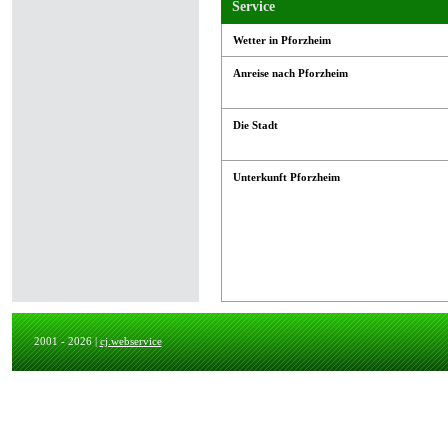
Service
Wetter in Pforzheim
Anreise nach Pforzheim
Die Stadt
Unterkunft Pforzheim
2001 - 2026 |
cj.webservice