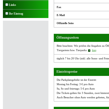
Links
Fax
Ihr Eintrag
E-Mail
Offizielle Seite
Öffnungszeiten
Bitte beachten: Wir prüfen die Angaben zu Öffn
Tiergartens bzw. Tierparks
hier
.
täglich 7 bis 20 Uhr (inkl. alle Sonn- und Feie
Eintrittspreise
Die Parkplatzgebühr ist der Eintritt:
Montag bis Freitag: 3 € pro Auto
Sa, So und feiertags: 5 € pro Auto
Die Tickets gelten für 3 Stunden, zwei hinterei
Auch Besucher ohne Auto werden gebeten, für 