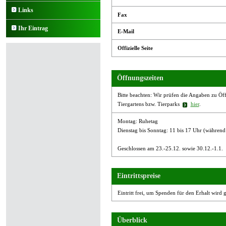
Links
Fax
Ihr Eintrag
E-Mail
Offizielle Seite
Öffnungszeiten
Bitte beachten: Wir prüfen die Angaben zu Öffn
Tiergartens bzw. Tierparks
hier
.
Montag: Ruhetag
Dienstag bis Sonntag: 11 bis 17 Uhr (während
Geschlossen am 23.-25.12. sowie 30.12.-1.1.
Eintrittspreise
Eintritt frei, um Spenden für den Erhalt wird 
Überblick