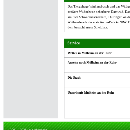
Das Tiergehege Witthausbusch und das Wildgeh
größere Wildgehege beherbergt Damwild. Das 
Walliser Schwarznasenschafe, Thüringer Waldz
Witthausbusch der erste Arche-Park in NRW. Di
dem benachbartem Spielplatz.
Service
Wetter in Mülheim an der Ruhr
Anreise nach Mülheim an der Ruhr
Die Stadt
Unterkunft Mülheim an der Ruhr
2001 - 2026 |
cj.webservice