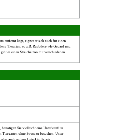
ntfernt liegt, eignet er sich auch für einen
dene Tierarten, so z.B. Raubtiere wie Gepard und
ibt es einen Streichelzoo mit verschiedenen
enötigen Sie vielleicht eine Unterkunft in
 Tiergarten ohne Stress zu besuchen. Unter
, aber auch andere Unterkünfte wie