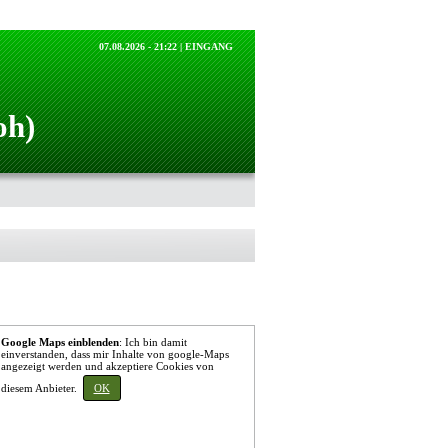
07.08.2026 - 21:22 |
EINGANG
oh)
Google Maps einblenden
: Ich bin damit
einverstanden, dass mir Inhalte von google-Maps
angezeigt werden und akzeptiere Cookies von
diesem Anbieter.
OK