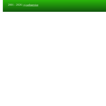
2001 - 2026 |
cj.webservice