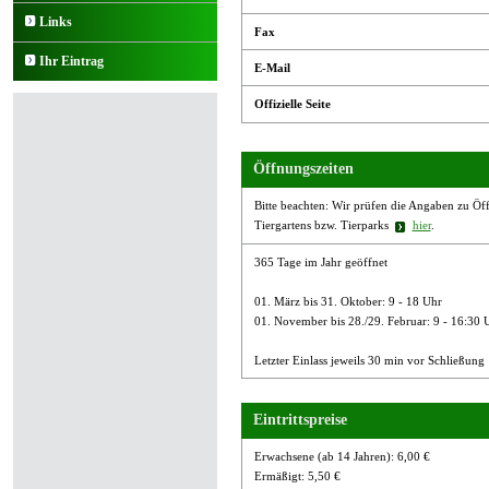
Links
Fax
Ihr Eintrag
E-Mail
Offizielle Seite
Öffnungszeiten
Bitte beachten: Wir prüfen die Angaben zu Öffn
Tiergartens bzw. Tierparks
hier
.
365 Tage im Jahr geöffnet
01. März bis 31. Oktober: 9 - 18 Uhr
01. November bis 28./29. Februar: 9 - 16:30 
Letzter Einlass jeweils 30 min vor Schließung
Eintrittspreise
Erwachsene (ab 14 Jahren): 6,00 €
Ermäßigt: 5,50 €