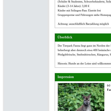
(Schüler & Studenten, Schwerbehinderte, Soli
Kinder (3-14 Jahre): 3,00 €
Kinder mit Solingen-Pass: Eintritt frei
Gruppenpreise und Führungen siehe Homepa
Achtung: ausschließlich Barzahlung möglich
Überblick
Der Tierpark Fauna liegt ganz im Norden der S
beherbergt aber dennoch etwa 400 heimische u
Pfeilgiftfrösche, Steifenhörnchen, Kängurus, 
Hinweis: Hunde an der Leine sind willkomme
Impression
(c)
Fau