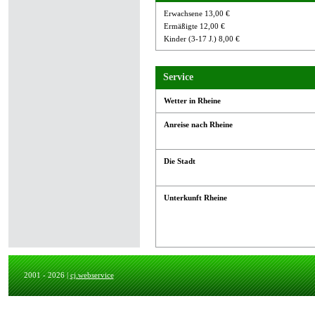
Erwachsene 13,00 €
Ermäßigte 12,00 €
Kinder (3-17 J.) 8,00 €
Service
Wetter in Rheine
Anreise nach Rheine
Die Stadt
Unterkunft Rheine
2001 - 2026 |
cj.webservice