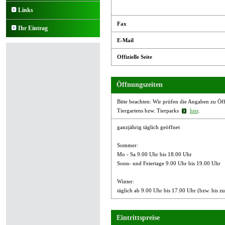
Links
Fax
Ihr Eintrag
E-Mail
Offizielle Seite
Öffnungszeiten
Bitte beachten: Wir prüfen die Angaben zu Öffn
Tiergartens bzw. Tierparks
hier
.
ganzjährig täglich geöffnet
Sommer:
Mo - Sa 9.00 Uhr bis 18.00 Uhr
Sonn- und Feiertage 9.00 Uhr bis 19.00 Uhr
Winter:
täglich ab 9.00 Uhr bis 17.00 Uhr (bzw. bis
Eintrittspreise