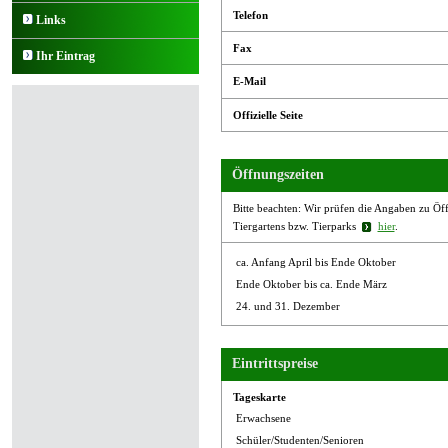
Telefon
Links
Fax
Ihr Eintrag
E-Mail
Offizielle Seite
Öffnungszeiten
Bitte beachten: Wir prüfen die Angaben zu Öffn
Tiergartens bzw. Tierparks
hier
.
ca. Anfang April bis Ende Oktober
Ende Oktober bis ca. Ende März
24. und 31. Dezember
Eintrittspreise
Tageskarte
Erwachsene
Schüler/Studenten/Senioren