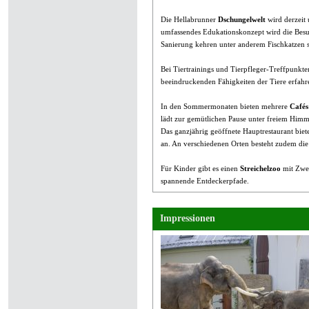
Die Hellabrunner
Dschungelwelt
wird derzeit 
umfassendes Edukationskonzept wird die Besuc
Sanierung kehren unter anderem Fischkatzen s
Bei Tiertrainings und Tierpfleger-Treffpunk
beeindruckenden Fähigkeiten der Tiere erfahr
In den Sommermonaten bieten mehrere
Cafés
lädt zur gemütlichen Pause unter freiem Himm
Das ganzjährig geöffnete Hauptrestaurant bie
an. An verschiedenen Orten besteht zudem die
Für Kinder gibt es einen
Streichelzoo
mit Zwer
spannende Entdeckerpfade.
Impressionen