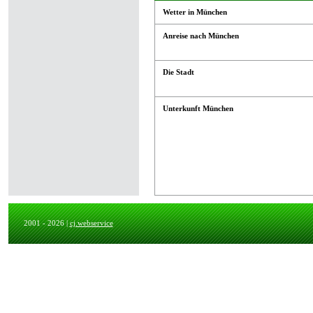
Wetter in München
Anreise nach München
Die Stadt
Unterkunft München
2001 - 2026 |
cj.webservice