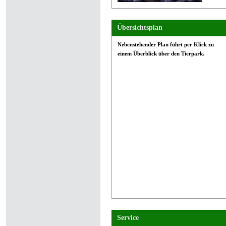
Übersichtsplan
Nebenstehender Plan führt per Klick zu
einem Überblick über den Tierpark.
Service