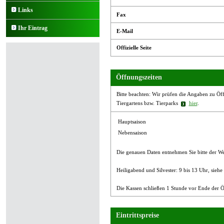
Links
Fax
Ihr Eintrag
E-Mail
Offizielle Seite
Öffnungszeiten
Bitte beachten: Wir prüfen die Angaben zu Öffn
Tiergartens bzw. Tierparks
hier
.
Hauptsaison
Nebensaison
Die genauen Daten entnehmen Sie bitte der We
Heiligabend und Silvester: 9 bis 13 Uhr, sieh
Die Kassen schließen 1 Stunde vor Ende der Ö
Eintrittspreise