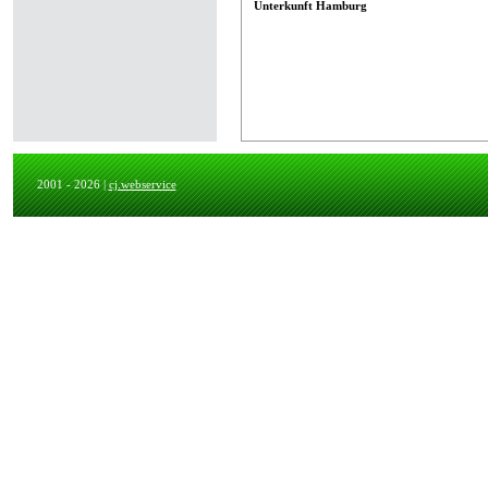
Unterkunft Hamburg
2001 - 2026 |
cj.webservice