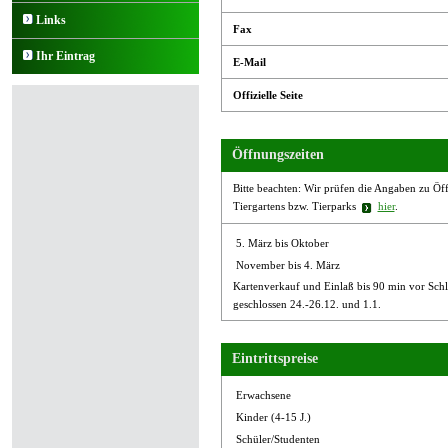
Links
Fax
Ihr Eintrag
E-Mail
Offizielle Seite
Öffnungszeiten
Bitte beachten: Wir prüfen die Angaben zu Öffn
Tiergartens bzw. Tierparks
hier
.
5. März bis Oktober
November bis 4. März
Kartenverkauf und Einlaß bis 90 min vor Sch
geschlossen 24.-26.12. und 1.1.
Eintrittspreise
Erwachsene
Kinder (4-15 J.)
Schüler/Studenten