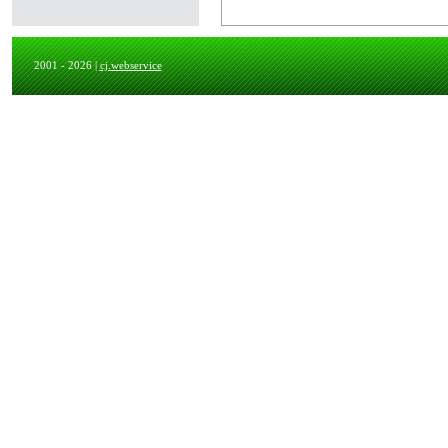
2001 - 2026 |
cj.webservice