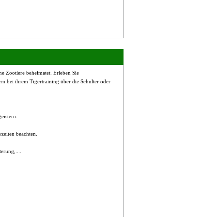
e Zootiere beheimatet. Erleben Sie
 bei ihrem Tigertraining über die Schulter oder
eistern.
zeiten beachten.
erung,....