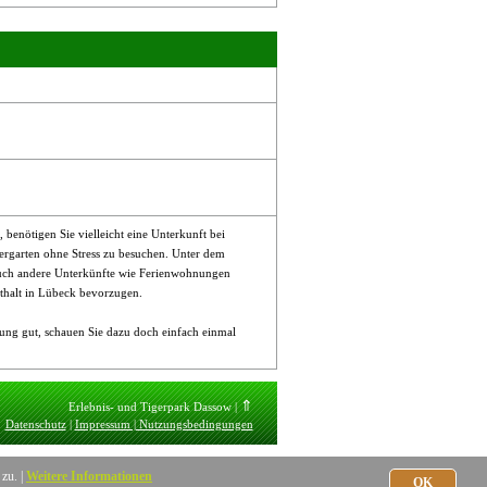
enötigen Sie vielleicht eine Unterkunft bei
ergarten ohne Stress zu besuchen. Unter dem
auch andere Unterkünfte wie Ferienwohnungen
thalt in Lübeck bevorzugen.
ng gut, schauen Sie dazu doch einfach einmal
⇑
Erlebnis- und Tigerpark Dassow
|
Datenschutz
|
Impressum | Nutzungsbedingungen
zu. |
Weitere Informationen
OK