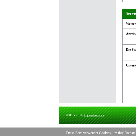
Servi
Wetter
Anreis
Die St
Unterk
2001 - 2026 |
cj.webservice
Diese Seite verwendet Cookies, um ihre Dienste