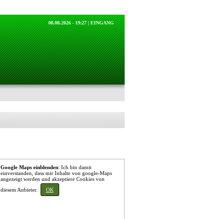
08.08.2026 - 19:27 |
EINGANG
Google Maps einblenden
: Ich bin damit
einverstanden, dass mir Inhalte von google-Maps
angezeigt werden und akzeptiere Cookies von
diesem Anbieter.
OK