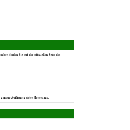
aben finden Sie auf der offiziellen Seite des
n, genaue Auflistung siehe Homepage.