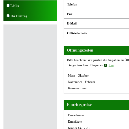
Telefon
Links
Fax
Ihr Eintrag
E-Mail
Offizielle Seite
Öffnungszeiten
Bitte beachten: Wir prüfen die Angaben zu Öffn
Tiergartens bzw. Tierparks
hier
.
März - Oktober
November - Februar
Kassenschluss
Eintrittspreise
Erwachsene
Ermäßigte
Kinder (3-17 J.)