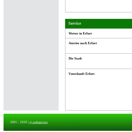
Service
Wetter in Erfurt
Anreise nach Erfurt
Die Stadt
Unterkunft Erfurt
2001 - 2026 |
cj.webservice